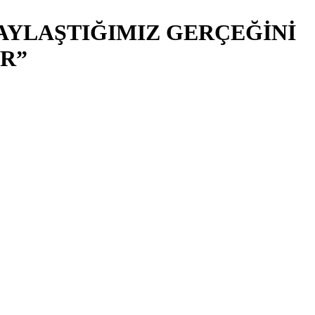
AYLAŞTIĞIMIZ GERÇEĞİNİ
R”