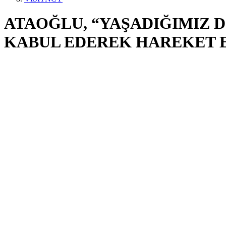
ATAOĞLU, “YAŞADIĞIMIZ 
KABUL EDEREK HAREKET E