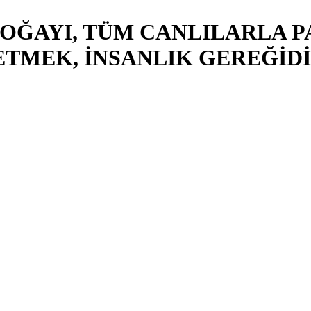
DOĞAYI, TÜM CANLILARLA P
TMEK, İNSANLIK GEREĞİDİ