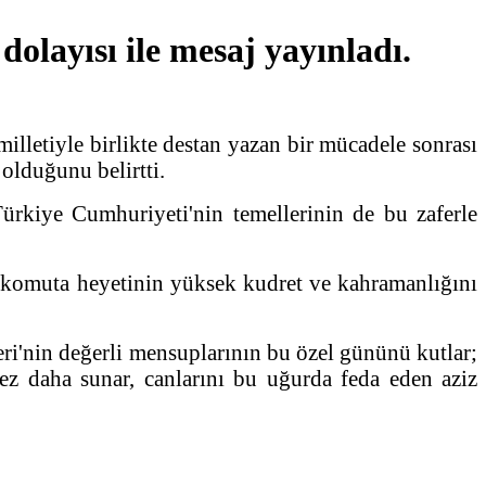
layısı ile mesaj yayınladı.
letiyle birlikte destan yazan bir mücadele sonrası
olduğunu belirtti.
ürkiye Cumhuriyeti'nin temellerinin de bu zaferle
 komuta heyetinin yüksek kudret ve kahramanlığını
ri'nin değerli mensuplarının bu özel gününü kutlar;
z daha sunar, canlarını bu uğurda feda eden aziz