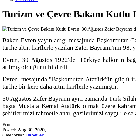
Turizm ve Çevre Bakanı Kutlu Ev
Bakan Evren yayınladığı mesajında Başkomutan Gazi
tarihe altın harflerle yazılan Zafer Bayramı'nın 98.
Evren, 30 Ağustos 1922'de, Türkiye halkının bağı
atılmış olduğunu bildirdi.
Evren, mesajında "Başkomutan Atatürk'ün güçlü ir
tarihe bir kere daha altın harflerle yazılmıştır.
30 Ağustos Zafer Bayramı ayni zamanda Türk Silahlı
başta Mustafa Kemal Atatürk olmak üzere kahrama
şehitlerimizi rahmetle anar, gazilerimizi saygı ile 
Print
Posted:
Aug 30, 2020
,
Categories:
Haberler
,