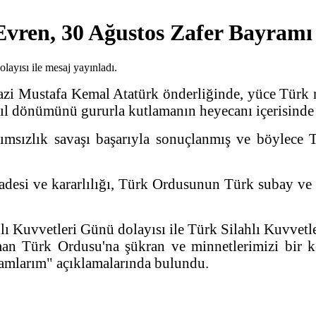
ren, 30 Ağustos Zafer Bayramı do
 Mustafa Kemal Atatürk önderliğinde, yüce Türk mil
 yıl dönümünü gururla kutlamanın heyecanı içerisinde 
msızlık savaşı başarıyla sonuçlanmış ve böylece T
adesi ve kararlılığı, Türk Ordusunun Türk subay ve
 Kuvvetleri Günü dolayısı ile Türk Silahlı Kuvvetle
n Türk Ordusu'na şükran ve minnetlerimizi bir ke
selamlarım" açıklamalarında bulundu.